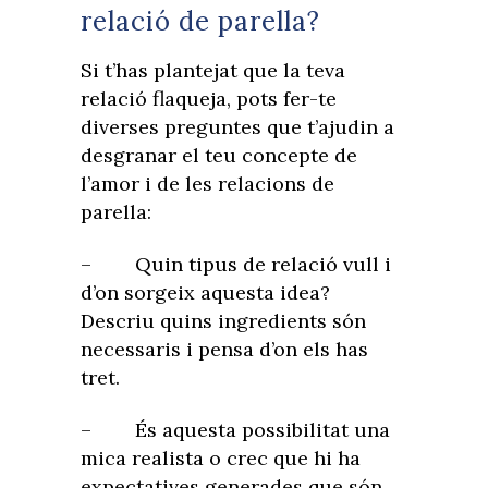
relació de parella?
Si t’has plantejat que la teva
relació flaqueja, pots fer-te
diverses preguntes que t’ajudin a
desgranar el teu concepte de
l’amor i de les relacions de
parella:
– Quin tipus de relació vull i
d’on sorgeix aquesta idea?
Descriu quins ingredients són
necessaris i pensa d’on els has
tret.
– És aquesta possibilitat una
mica realista o crec que hi ha
expectatives generades que són