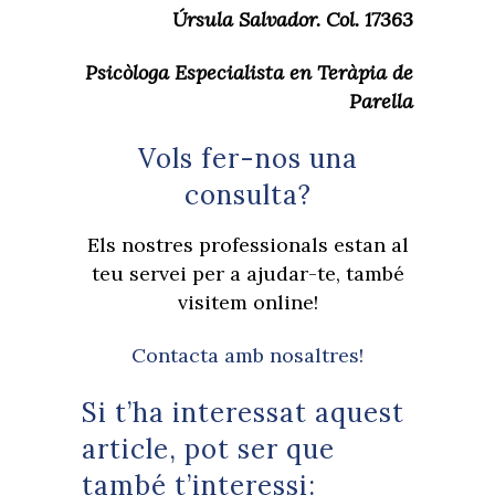
Úrsula Salvador. Col. 17363
Psicòloga Especialista en Teràpia de
Parella
Vols fer-nos una
consulta?
Els nostres professionals estan al
teu servei per a ajudar-te, també
visitem online!
Contacta amb nosaltres!
Si t’ha interessat aquest
article, pot ser que
també t’interessi: