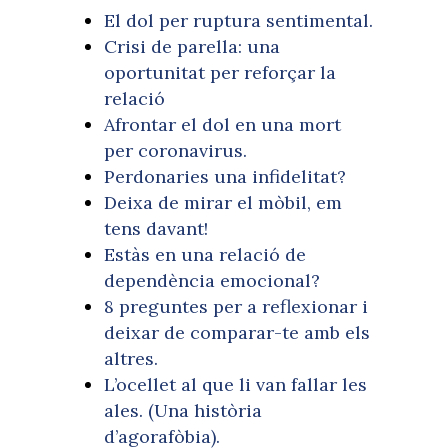
El dol per ruptura sentimental.
Crisi de parella: una
oportunitat per reforçar la
relació
Afrontar el dol en una mort
per coronavirus.
Perdonaries una infidelitat?
Deixa de mirar el mòbil, em
tens davant!
Estàs en una relació de
dependència emocional?
8 preguntes per a reflexionar i
deixar de comparar-te amb els
altres.
L’ocellet al que li van fallar les
ales. (Una història
d’agorafòbia).