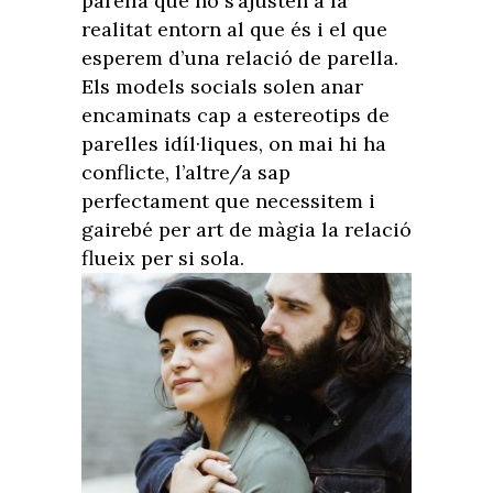
parella que no s’ajusten a la
realitat entorn al que és i el que
esperem d’una relació de parella.
Els models socials solen anar
encaminats cap a estereotips de
parelles idíl·liques, on mai hi ha
conflicte, l’altre/a sap
perfectament que necessitem i
gairebé per art de màgia la relació
flueix per si sola.