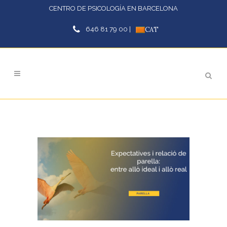
CENTRO DE PSICOLOGÍA EN BARCELONA
646 81 79 00 |
CAT