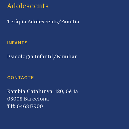
Adolescents
Teràpia Adolescents/Família
INFANTS
Psicologia Infantil/Familiar
CONTACTE
Rambla Catalunya, 120, 6è 1a
08008 Barcelona
Tlf: 646817900