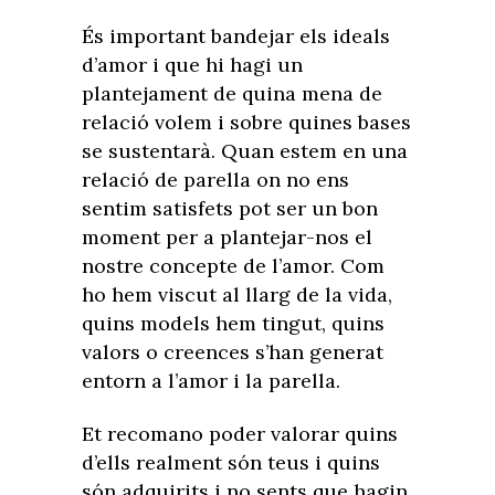
És important bandejar els ideals
d’amor i que hi hagi un
plantejament de quina mena de
relació volem i sobre quines bases
se sustentarà. Quan estem en una
relació de parella on no ens
sentim satisfets pot ser un bon
moment per a plantejar-nos el
nostre concepte de l’amor. Com
ho hem viscut al llarg de la vida,
quins models hem tingut, quins
valors o creences s’han generat
entorn a l’amor i la parella.
Et recomano poder valorar quins
d’ells realment són teus i quins
són adquirits i no sents que hagin