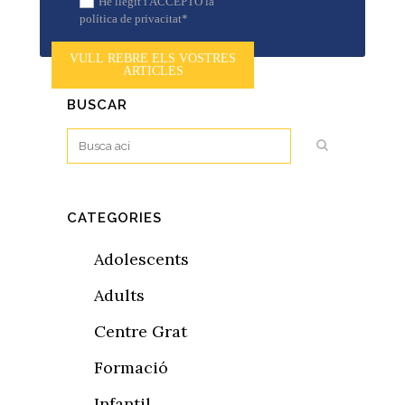
He llegit i ACCEPTO la
política de privacitat*
VULL REBRE ELS VOSTRES
ARTICLES
BUSCAR
CATEGORIES
Adolescents
Adults
Centre Grat
Formació
Infantil