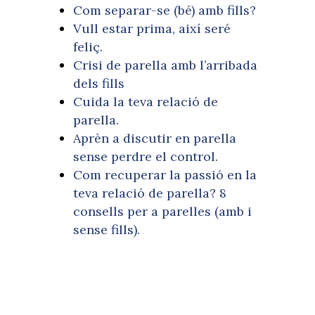
Com separar-se (bé) amb fills?
Vull estar prima, així seré
feliç.
Crisi de parella amb l’arribada
dels fills
Cuida la teva relació de
parella.
Aprèn a discutir en parella
sense perdre el control.
Com recuperar la passió en la
teva relació de parella? 8
consells per a parelles (amb i
sense fills).