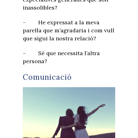
inassolibles?
– He expressat a la meva
parella que m’agradaria i com vull
que sigui la nostra relació?
– Sé que necessita l’altra
persona?
Comunicació