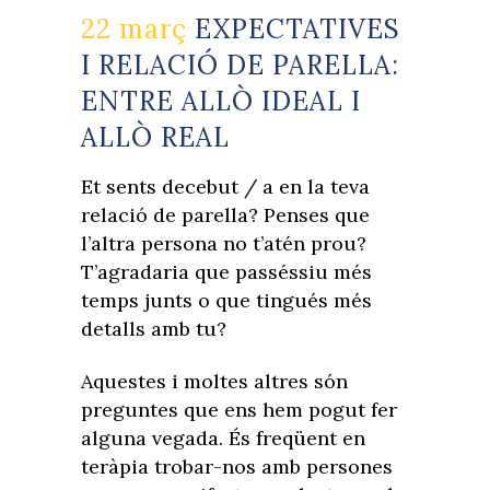
22 març
EXPECTATIVES
I RELACIÓ DE PARELLA:
ENTRE ALLÒ IDEAL I
ALLÒ REAL
Et sents decebut / a en la teva
relació de parella? Penses que
l’altra persona no t’atén prou?
T’agradaria que passéssiu més
temps junts o que tingués més
detalls amb tu?
Aquestes i moltes altres són
preguntes que ens hem pogut fer
alguna vegada. És freqüent en
teràpia trobar-nos amb persones