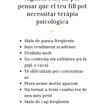
pensar que el teu fill pot
necessitar teràpia
psicològica
Mals de panxa freqüents
Baix rendiment acadèmic
S’enfada molt
No controla els esfínters (es fa
pipí o caca)
Té dificultats per concentrar-
se
Plors sense motiu aparent
Ha tornat a tenir conductes de
nen més petit
Mals de cap freqüents