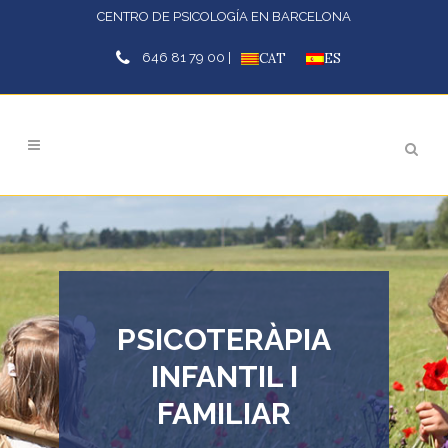
CENTRO DE PSICOLOGÍA EN BARCELONA
646 81 79 00 |
CAT
ES
PSICOTERÀPIA
INFANTIL I
FAMILIAR