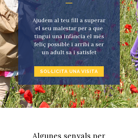
Ajudem al teu fill a superar
el seu malestar per a que
tingui una infància el més
feliç possible i arribi a ser
un adult sa i satisfet
SOL·LICITA UNA VISITA
Algunes senyals per