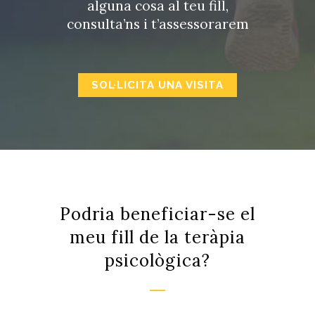
alguna cosa al teu fill,
consulta’ns i t’assessorarem
SOL·LICITA UNA VISITA
Podria beneficiar-se el
meu fill de la teràpia
psicològica?