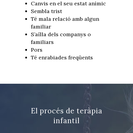
Canvis en el seu estat anímic
Sembla trist
Té mala relació amb algun
familiar
S’aïlla dels companys o
familiars
Pors
Té enrabiades freqüents
El procés de teràpia
infantil