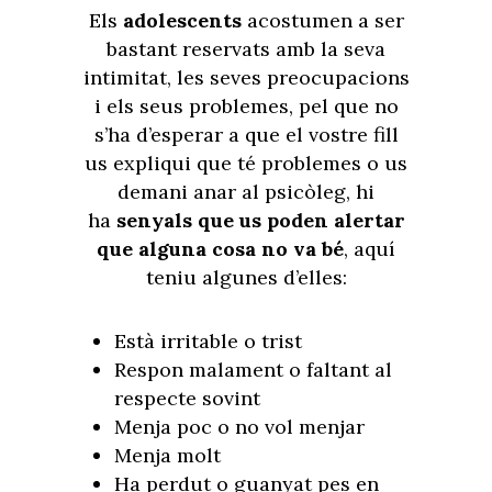
Els
adolescents
acostumen a ser
bastant reservats amb la seva
intimitat, les seves preocupacions
i els seus problemes, pel que no
s’ha d’esperar a que el vostre fill
us expliqui que té problemes o us
demani anar al psicòleg, hi
ha
senyals que us poden alertar
que alguna cosa no va bé
, aquí
teniu algunes d’elles:
Està irritable o trist
Respon malament o faltant al
respecte sovint
Menja poc o no vol menjar
Menja molt
Ha perdut o guanyat pes en