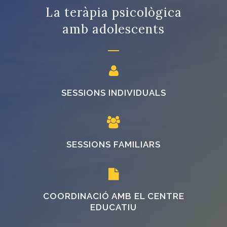
La teràpia psicològica
amb adolescents
SESSIONS INDIVIDUALS
SESSIONS FAMILIARS
COORDINACIÓ AMB EL CENTRE
EDUCATIU