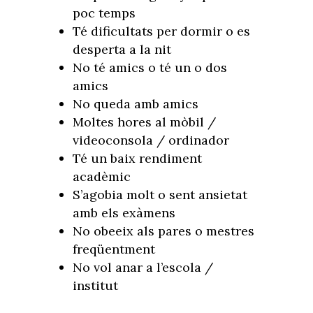
poc temps
Té dificultats per dormir o es
desperta a la nit
No té amics o té un o dos
amics
No queda amb amics
Moltes hores al mòbil /
videoconsola / ordinador
Té un baix rendiment
acadèmic
S’agobia molt o sent ansietat
amb els exàmens
No obeeix als pares o mestres
freqüentment
No vol anar a l’escola /
institut