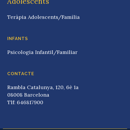
Adolescents
Teràpia Adolescents/Família
INFANTS
Psicologia Infantil/Familiar
CONTACTE
Rambla Catalunya, 120, 6è 1a
08008 Barcelona
Tlf: 646817900