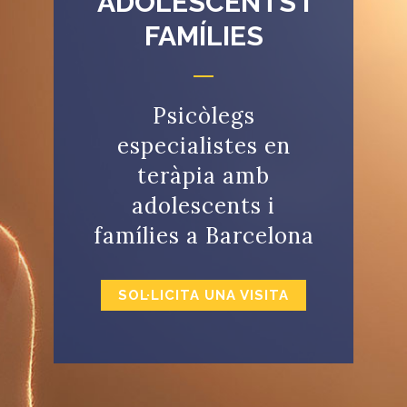
ADOLESCENTS I
FAMÍLIES
Psicòlegs
especialistes en
teràpia amb
adolescents i
famílies a Barcelona
SOL·LICITA UNA VISITA