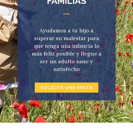
FAMILIAS
Ayudamos a tu hijo a
superar su malestar para
que tenga una infancia lo
más feliz posible y llegue a
ser un adulto sano y
satisfecho
SOLICITA UNA VISITA