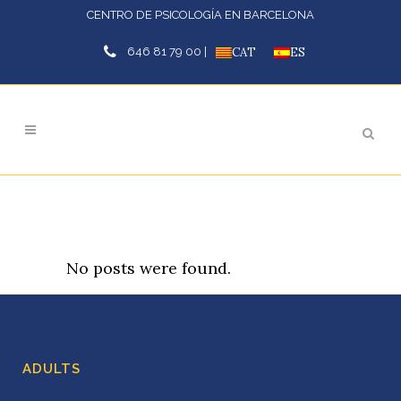
CENTRO DE PSICOLOGÍA EN BARCELONA
646 81 79 00 |
CAT
ES
No posts were found.
ADULTS