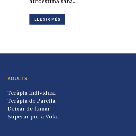
autoestima sana....
LLEGIR MÉS
ADULTS
Teràpia Individual
Teràpia de Parella
Deixar de fumar
Superar por a Volar