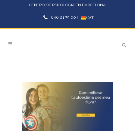
CENTRO DE PSICOLOGÍA EN BARCELONA
646 81 79 00 |
CAT