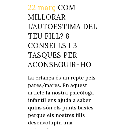
22 març
COM
MILLORAR
L’AUTOESTIMA DEL
TEU FILL? 8
CONSELLS I 3
TASQUES PER
ACONSEGUIR-HO
La criança és un repte pels
pares/mares. En aquest
article la nostra psicòloga
infantil ens ajuda a saber
quins són els punts bàsics
perquè els nostres fills
desenvolupin una