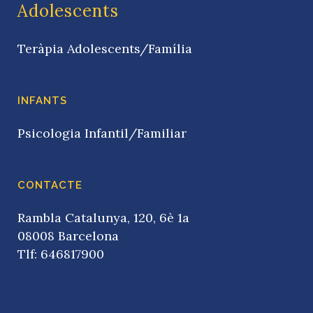
Adolescents
Teràpia Adolescents/Família
INFANTS
Psicologia Infantil/Familiar
CONTACTE
Rambla Catalunya, 120, 6è 1a
08008 Barcelona
Tlf: 646817900