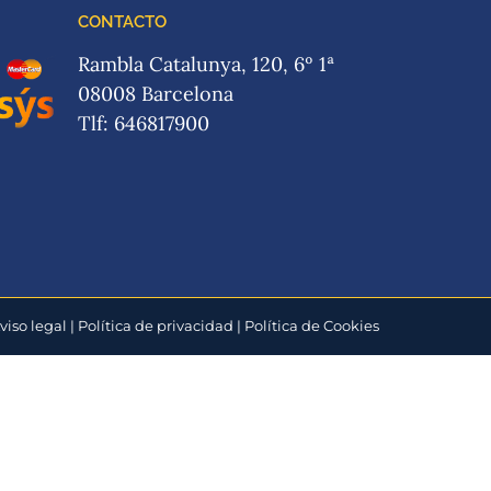
CONTACTO
Rambla Catalunya, 120, 6º 1ª
08008 Barcelona
Tlf: 646817900
viso legal
|
Política de privacidad
|
Política de Cookies