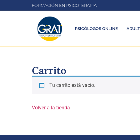
FORMACIÓN EN PSICOTERAPIA
PSICÓLOGOS ONLINE
ADUL
Carrito
Tu carrito está vacío.
Volver a la tienda