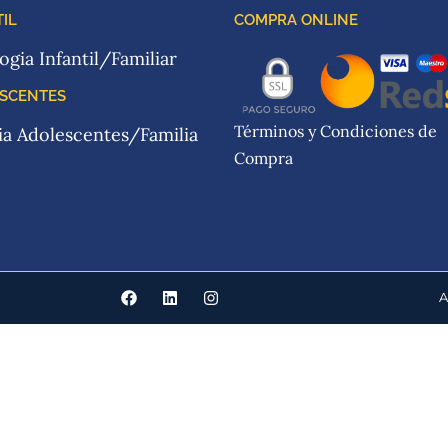
IL
COMPRA ONLINE
ogia Infantil/Familiar
SCENTES
Términos y Condiciones de
ia Adolescentes/Familia
Compra
A