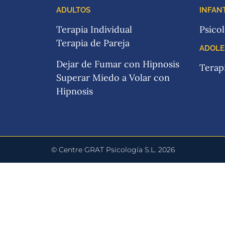
ADULTOS
INFANT
Terapia Individual
Psicol
Terapia de Pareja
ADOLE
Dejar de Fumar con Hipnosis
Terap
Superar Miedo a Volar con
Hipnosis
© Centre GRAT Psicología S.L. 2026