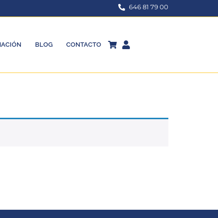
646 81 79 00
ACIÓN
BLOG
CONTACTO