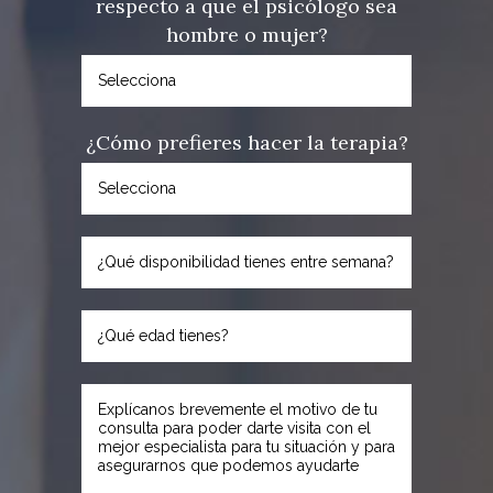
respecto a que el psicólogo sea
hombre o mujer?
¿Cómo prefieres hacer la terapia?