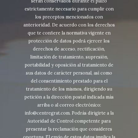
serán conservados durante el plazo
estrictamente necesario para cumplir con
los preceptos mencionados con
anterioridad. De acuerdo con los derechos
que te confiere la normativa vigente en
protección de datos podrá́ ejercer los
derechos de acceso, rectificación,
limitación de tratamiento, supresión,
portabilidad y oposición al tratamiento de
sus datos de carácter personal, así como
del consentimiento prestado para el
tratamiento de los mismos, dirigiendo su
petición a la dirección postal indicada más
arriba o al correo electrónico:
info@centregrat.com. Podrás dirigirte a la
Autoridad de Control competente para
presentar la reclamación que consideres
oportuna. El envío de estos datos implica la