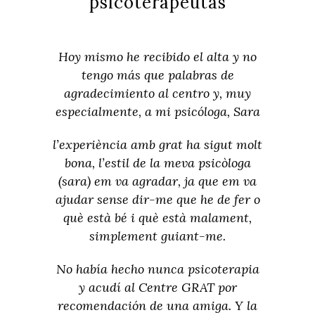
psicoterapeutas
Hoy mismo he recibido el alta y no
tengo más que palabras de
agradecimiento al centro y, muy
especialmente, a mi psicóloga, Sara
l’experiència amb grat ha sigut molt
bona, l’estil de la meva psicòloga
(sara) em va agradar, ja que em va
ajudar sense dir-me que he de fer o
què està bé i què està malament,
simplement guiant-me.
No había hecho nunca psicoterapia
y acudí al Centre GRAT por
recomendación de una amiga. Y la