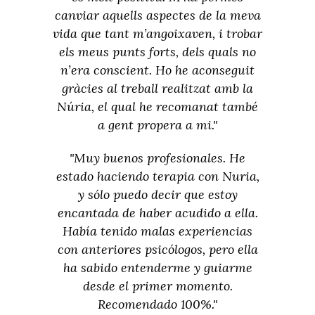
canviar aquells aspectes de la meva
vida que tant m’angoixaven, i trobar
els meus punts forts, dels quals no
n’era conscient. Ho he aconseguit
gràcies al treball realitzat amb la
Núria, el qual he recomanat també
a gent propera a mi."
"Muy buenos profesionales. He
estado haciendo terapia con Nuria,
y sólo puedo decir que estoy
encantada de haber acudido a ella.
Había tenido malas experiencias
con anteriores psicólogos, pero ella
ha sabido entenderme y guiarme
desde el primer momento.
Recomendado 100%."