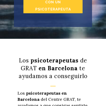
CON UN
PSICOTERAPEUTA
Los
psicoterapeutas
de
GRAT
en Barcelona
te
ayudamos a conseguirlo
Los
psicoterapeutas en
Barcelona
del Centre GRAT, te
ayudamos a que consigas sentirte