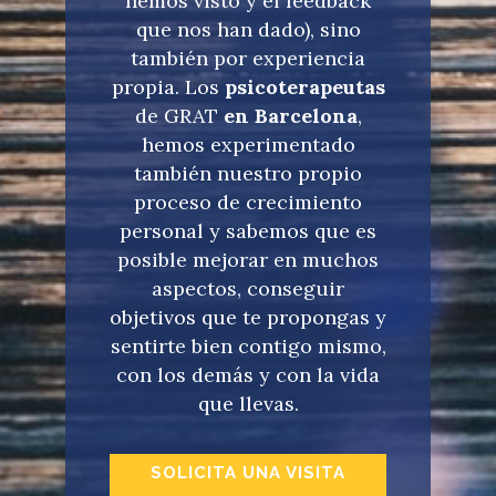
hemos visto y el feedback
que nos han dado), sino
también por experiencia
propia. Los
psicoterapeutas
de GRAT
en Barcelona
,
hemos experimentado
también nuestro propio
proceso de crecimiento
personal y sabemos que es
posible mejorar en muchos
aspectos, conseguir
objetivos que te propongas y
sentirte bien contigo mismo,
con los demás y con la vida
que llevas.
SOLICITA UNA VISITA