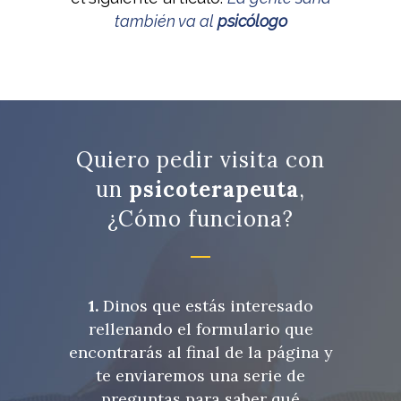
también va al
psicólogo
Quiero pedir visita con
un
psicoterapeuta
,
¿Cómo funciona?
1.
Dinos que estás interesado
rellenando el formulario que
encontrarás al final de la página y
te enviaremos una serie de
preguntas para saber qué