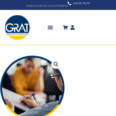
646 81 79 00
FORMACIÓN EN PSICOTERAPIA