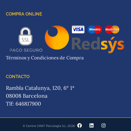
COMPRA ONLINE
Términos y Condiciones de Compra
CONTACTO
Rambla Catalunya, 120, 6º 1ª
08008 Barcelona
Tlf: 646817900
© Centre GRAT Psicología S.L. 2026