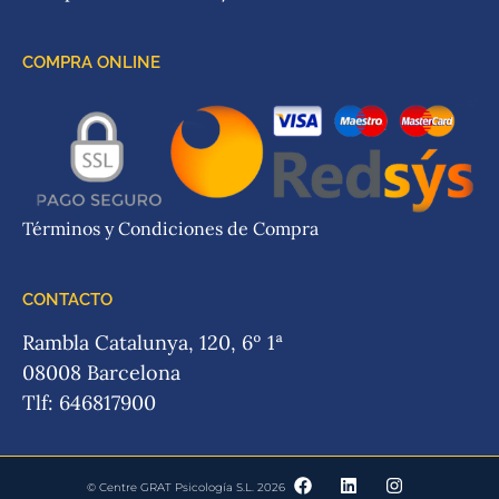
COMPRA ONLINE
Términos y Condiciones de Compra
CONTACTO
Rambla Catalunya, 120, 6º 1ª
08008 Barcelona
Tlf: 646817900
© Centre GRAT Psicología S.L. 2026