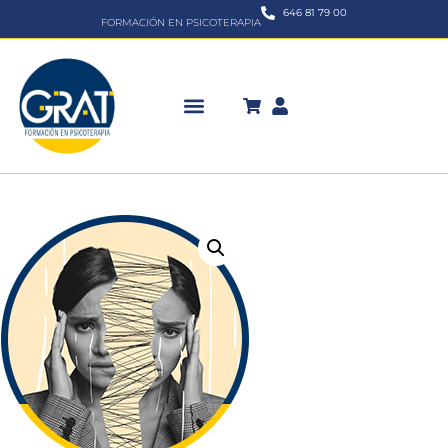
646 81 79 00
FORMACIÓN EN PSICOTERAPIA