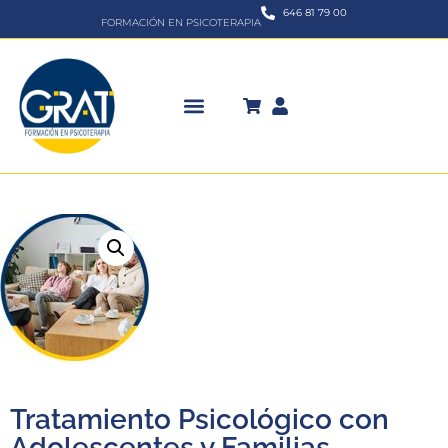
646 81 79 00
FORMACIÓN EN PSICOTERAPIA
Tratamiento Psicológico con
Adolescentes y Familias