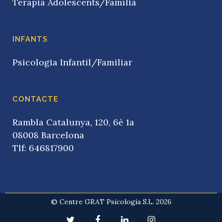
Teràpia Adolescents/Família
INFANTS
Psicologia Infantil/Familiar
CONTACTE
Rambla Catalunya, 120, 6è 1a
08008 Barcelona
Tlf: 646817900
© Centre GRAT Psicología S.L. 2026