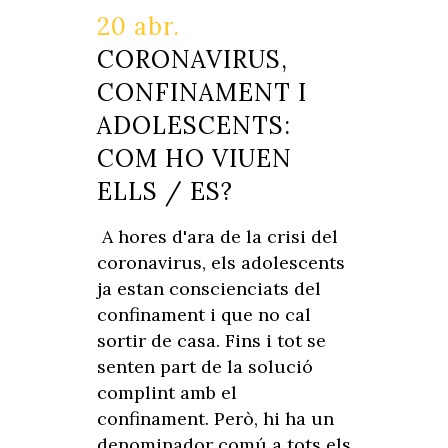
20 abr.
CORONAVIRUS,
CONFINAMENT I
ADOLESCENTS:
COM HO VIUEN
ELLS / ES?
A hores d'ara de la crisi del
coronavirus, els adolescents
ja estan conscienciats del
confinament i que no cal
sortir de casa. Fins i tot se
senten part de la solució
complint amb el
confinament. Però, hi ha un
denominador comú a tots els