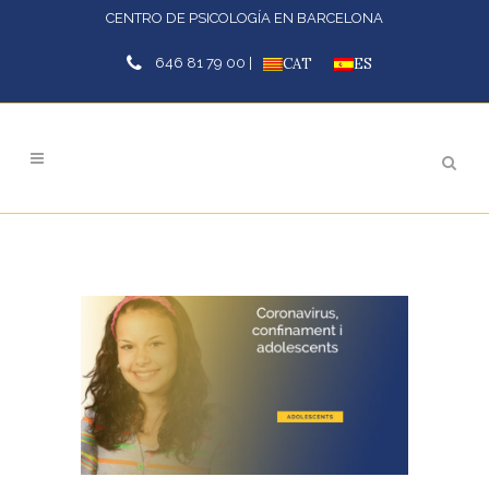
CENTRO DE PSICOLOGÍA EN BARCELONA
646 81 79 00 |
CAT
ES