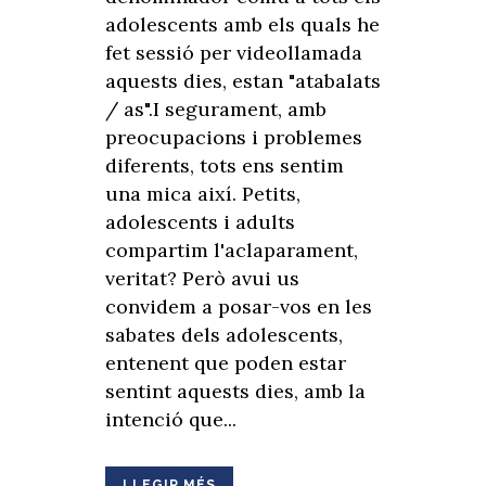
adolescents amb els quals he
fet sessió per videollamada
aquests dies, estan "atabalats
/ as".I segurament, amb
preocupacions i problemes
diferents, tots ens sentim
una mica així. Petits,
adolescents i adults
compartim l'aclaparament,
veritat? Però avui us
convidem a posar-vos en les
sabates dels adolescents,
entenent que poden estar
sentint aquests dies, amb la
intenció que...
LLEGIR MÉS