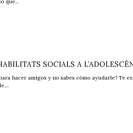
ó que...
HABILITATS SOCIALS A L’ADOLESCÈ
es para hacer amigos y no sabes cómo ayudarle? Te 
....