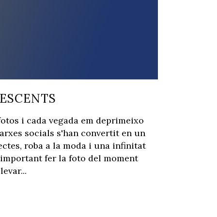
LESCENTS
 fotos i cada vegada em deprimeixo
arxes socials s'han convertit en un
tes, roba a la moda i una infinitat
s important fer la foto del moment
evar...