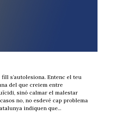
fill s’autolesiona. Entenc el teu
muna del que creiem entre
uïcidi, sinó calmar el malestar
e casos no, no esdevé cap problema
atalunya indiquen que...