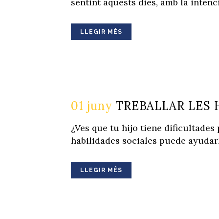
sentint aquests dies, amb la intenci
LLEGIR MÉS
01 juny
TREBALLAR LES 
¿Ves que tu hijo tiene dificultad
habilidades sociales puede ayudarle
LLEGIR MÉS