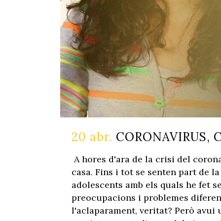
20 abr.
CORONAVIRUS, C
A hores d'ara de la crisi del coron
casa. Fins i tot se senten part de
adolescents amb els quals he fet s
preocupacions i problemes diferent
l'aclaparament, veritat? Però avui