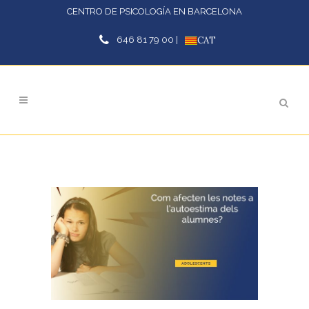
CENTRO DE PSICOLOGÍA EN BARCELONA
646 81 79 00 |
CAT