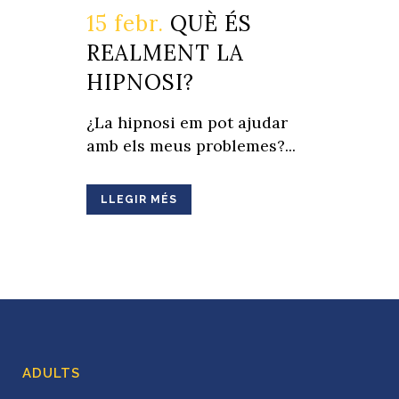
15 febr.
QUÈ ÉS
REALMENT LA
HIPNOSI?
¿La hipnosi em pot ajudar
amb els meus problemes?...
LLEGIR MÉS
ADULTS