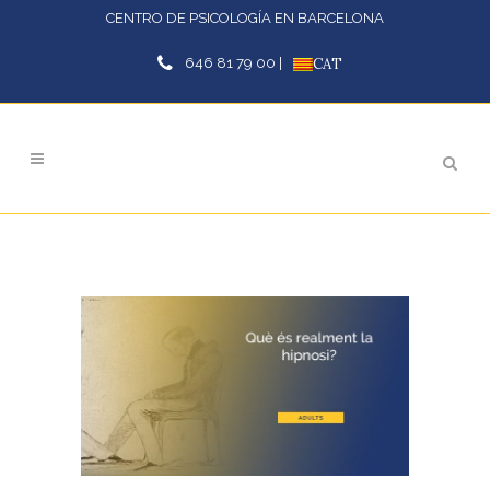
CENTRO DE PSICOLOGÍA EN BARCELONA
646 81 79 00 |
CAT