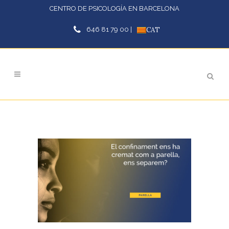
CENTRO DE PSICOLOGÍA EN BARCELONA
646 81 79 00 |
CAT