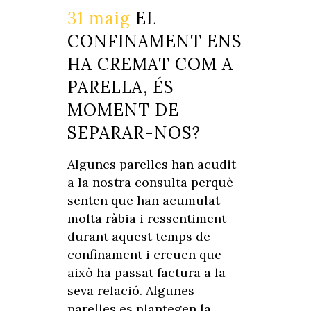
31 maig
EL
CONFINAMENT ENS
HA CREMAT COM A
PARELLA, ÉS
MOMENT DE
SEPARAR-NOS?
Algunes parelles han acudit
a la nostra consulta perquè
senten que han acumulat
molta ràbia i ressentiment
durant aquest temps de
confinament i creuen que
això ha passat factura a la
seva relació. Algunes
parelles es plantegen la