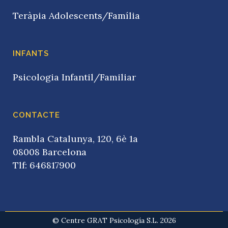
Teràpia Adolescents/Família
INFANTS
Psicologia Infantil/Familiar
CONTACTE
Rambla Catalunya, 120, 6è 1a
08008 Barcelona
Tlf: 646817900
© Centre GRAT Psicología S.L. 2026