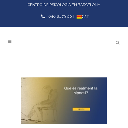
CENTRO DE PSICOLOGÍA EN BARCELONA
646 81 79 00 |
CAT