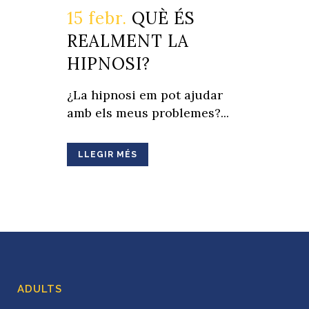
15 febr.
QUÈ ÉS
REALMENT LA
HIPNOSI?
¿La hipnosi em pot ajudar
amb els meus problemes?...
LLEGIR MÉS
ADULTS