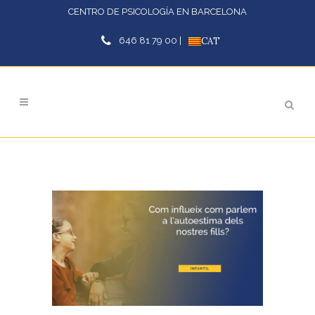
CENTRO DE PSICOLOGÍA EN BARCELONA
646 81 79 00 |
CAT