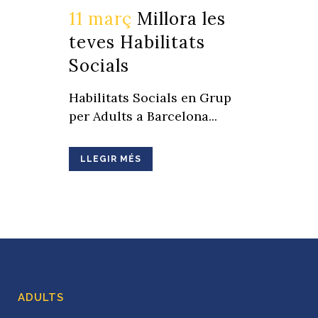
11 març
Millora les
teves Habilitats
Socials
Habilitats Socials en Grup
per Adults a Barcelona...
LLEGIR MÉS
ADULTS