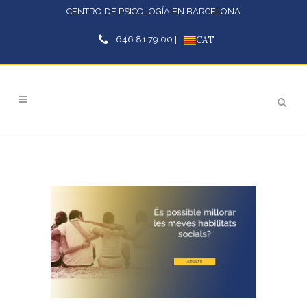
CENTRO DE PSICOLOGÍA EN BARCELONA
646 81 79 00 |
CAT