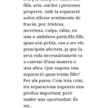
fills, avis, oncles i persones
properes. Amb la separació
solen aflorar sentiments de
fracàs, por, tristesa,
incertesa, culpa, ràbia, en
una o ambdues parts.Els fills,
quan són petits, van a ser els
principals afectats, ja que la
seva vida necessàriament va
a canviar d'una manera o
una altra. Que suposa una
separació quan tenim fills?
Per als pares: Com tota crisi,
les separacions suposen una
pèrdua important, però
també una oportunitat. És
un...