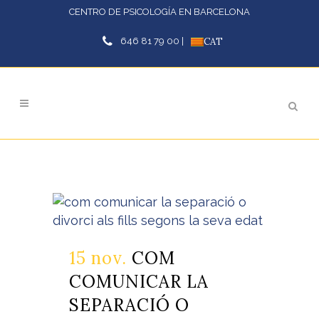
CENTRO DE PSICOLOGÍA EN BARCELONA
646 81 79 00 |
CAT
15 nov.
COM
COMUNICAR LA
SEPARACIÓ O