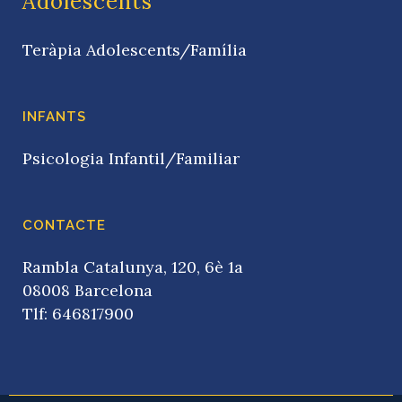
Adolescents
Teràpia Adolescents/Família
INFANTS
Psicologia Infantil/Familiar
CONTACTE
Rambla Catalunya, 120, 6è 1a
08008 Barcelona
Tlf: 646817900