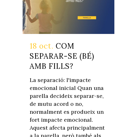
18 oct.
COM
SEPARAR-SE (BÉ)
AMB FILLS?
La separació: l'impacte
emocional inicial Quan una
parella decideix separar-se,
de mutu acord o no,
normalment es produeix un
fort impacte emocional.
Aquest afecta principalment
a la parella, però també als