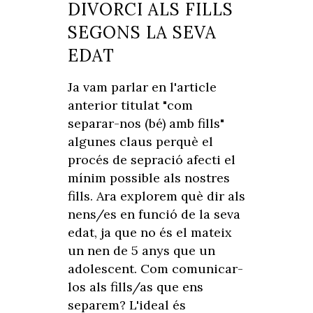
DIVORCI ALS FILLS
SEGONS LA SEVA
EDAT
Ja vam parlar en l'article
anterior titulat "com
separar-nos (bé) amb fills"
algunes claus perquè el
procés de sepració afecti el
mínim possible als nostres
fills. Ara explorem què dir als
nens/es en funció de la seva
edat, ja que no és el mateix
un nen de 5 anys que un
adolescent. Com comunicar-
los als fills/as que ens
separem? L'ideal és