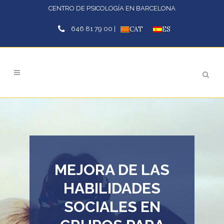
CENTRO DE PSICOLOGÍA EN BARCELONA
646 81 79 00 |
CAT
ES
MEJORA DE LAS
HABILIDADES
SOCIALES EN