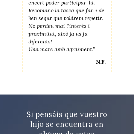
encert poder participar-hi.
Recomano la tasca que fan i de
ben segur que voldrem repetir.
No perdeu mai l’interès i
proximitat, això ja us fa
diferents!
Una mare amb agraïment.”
N.F.
Si pensáis que vuestro
hijo se encuentra en