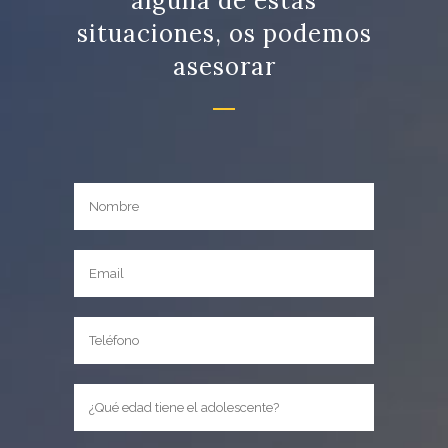
alguna de estas
situaciones, os podemos
asesorar