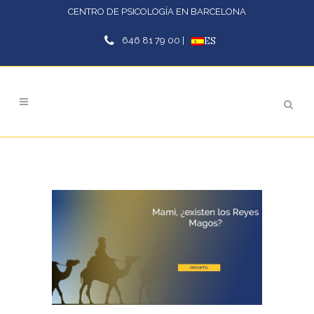
CENTRO DE PSICOLOGÍA EN BARCELONA
646 81 79 00 |
ES