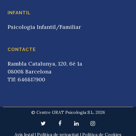
INFANTIL
Psicologia Infantil/Familiar
CONTACTE
Rambla Catalunya, 120, 6è 1a
08008 Barcelona
Tlf: 646817900
© Centre GRAT Psicología S.L. 2026
Avís legal
|
Política de privacitat
|
Política de Cookies