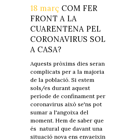
18 març
COM FER
FRONT A LA
CUARENTENA PEL
CORONAVIRUS SOL
A CASA?
Aquests pròxims dies seran
complicats per a la majoria
de la població. Si estem
sols/es durant aquest
període de confinament per
coronavirus això se'ns pot
sumar a l'angoixa del
moment. Hem de saber que
és natural que davant una
situació nova ens envaeixin