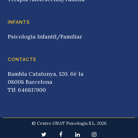
INFANTS
Psicologia Infantil/Familiar
CONTACTE
Rambla Catalunya, 120, 6è 1a
08008 Barcelona
Tlf: 646817900
© Centre GRAT Psicología S.L. 2026