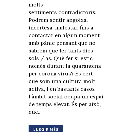
molts
sentiments contradictoris.
Podrem sentir angoixa,
incertesa, malestar, fins a
contactar en algun moment
amb pànic pensant que no
sabrem que fer tants dies
sols / as. Què fer si estic
només durant la quarantena
per corona virus? És cert
que som una cultura molt
activa, i en bastants casos
l'àmbit social ocupa un espai
de temps elevat. És per això,
que...
LLEGIR MÉS