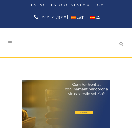
CENTRO DE PSICOLOGÍA EN BARCELONA
646 81 79 00 |
CAT
ES