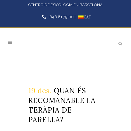
CENTRO DE PSICOLOGÍA EN BARCELONA
646 81 79 00 |
CAT
19 des.
QUAN ÉS
RECOMANABLE LA
TERÀPIA DE
PARELLA?