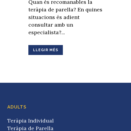
Quan és recomanables la
teràpia de parella? En quines
situacions és adient
consultar amb un
especialista?...
LLEGIR MÉS
ADULTS
Teràpia Individual
Teràpia de Parella