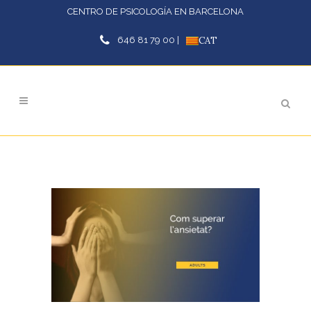
CENTRO DE PSICOLOGÍA EN BARCELONA
646 81 79 00 |
CAT