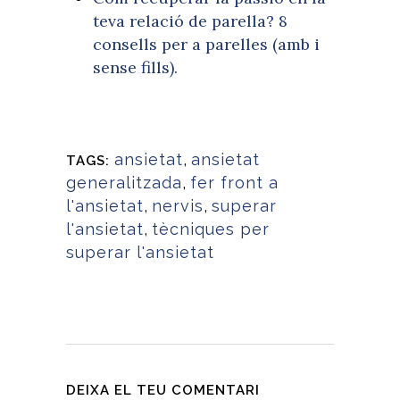
teva relació de parella? 8
consells per a parelles (amb i
sense fills).
ansietat
,
ansietat
TAGS:
generalitzada
,
fer front a
l'ansietat
,
nervis
,
superar
l'ansietat
,
tècniques per
superar l'ansietat
DEIXA EL TEU COMENTARI