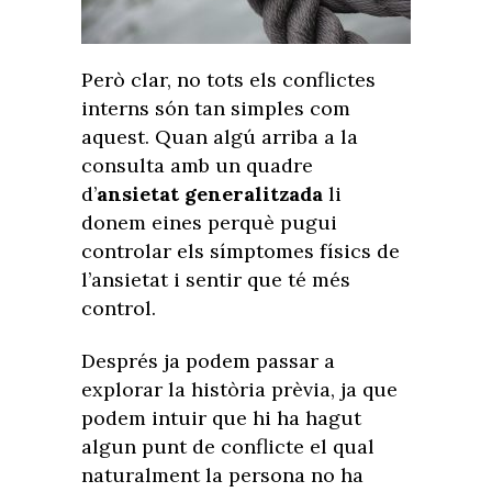
Però clar, no tots els conflictes
interns són tan simples com
aquest. Quan algú arriba a la
consulta amb un quadre
d’
ansietat generalitzada
li
donem eines perquè pugui
controlar els símptomes físics de
l’ansietat i sentir que té més
control.
Després ja podem passar a
explorar la història prèvia, ja que
podem intuir que hi ha hagut
algun punt de conflicte el qual
naturalment la persona no ha