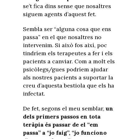
se’t fica dins sense que nosaltres
siguem agents d’aquest fet.
Sembla ser “alguna cosa que ens
passa” en el que nosaltres no
intervenim. Si això fos així, poc
tindríem els terapeutes a fer i els
pacients a canviar. Com a molt els
psicòlegs/gues podríem ajudar
als nostres pacients a suportar la
creu d’aquesta bestiola que els ha
infectat.
De fet, segons el meu semblar,
un
dels primers passos en tota
teràpia és passar de el “em
passa” a “jo faig”, “jo funciono