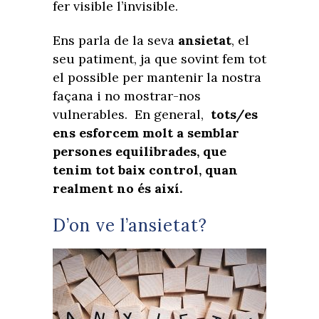
fer visible l’invisible.
Ens parla de la seva
ansietat
, el
seu patiment, ja que sovint fem tot
el possible per mantenir la nostra
façana i no mostrar-nos
vulnerables.
En general,
tots/es
ens esforcem molt a semblar
persones equilibrades, que
tenim tot baix control, quan
realment no és així.
D’on ve l’ansietat?