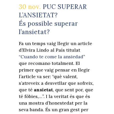
30 nov.
PUC SUPERAR
L’ANSIETAT?
És possible superar
l’ansietat?
Fa un temps vaig llegir un article
d’Elvira Lindo al País titulat
“Cuando te come la ansiedad
”
que recomano totalment. El
primer que vaig pensar en llegir
l’article va ser: “què valent,
s’atreveix a desvetllar que sofreix,
que té
ansietat
, que sent por, que
té fòbies,…”. I la veritat és que és
una mostra d’honestedat per la
seva banda. És un gran gest per