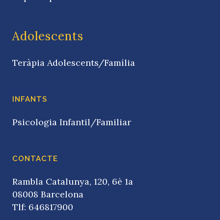
Adolescents
Teràpia Adolescents/Família
INFANTS
Psicologia Infantil/Familiar
CONTACTE
Rambla Catalunya, 120, 6è 1a
08008 Barcelona
Tlf: 646817900