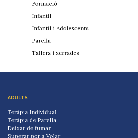
Formació
Infantil
Infantil i Adolescents
Parella
Tallers i xerrades
ADULTS
Teràpia Individual
Teràpia de Parella
Deixar de fumar
Superar por a Volar