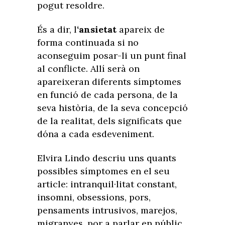
pogut resoldre.
És a dir, l
‘ansietat
apareix de
forma continuada si no
aconseguim posar-li un punt final
al conflicte. Allí serà on
apareixeran diferents símptomes
en funció de cada persona, de la
seva història, de la seva concepció
de la realitat, dels significats que
dóna a cada esdeveniment.
Elvira Lindo descriu uns quants
possibles símptomes en el seu
article: intranquil·litat constant,
insomni, obsessions, pors,
pensaments intrusivos, marejos,
migranyes, por a parlar en públic,