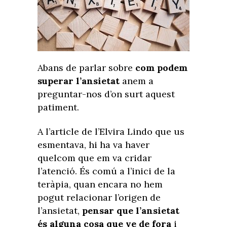
Abans de parlar sobre
com podem
superar l’ansietat
anem a
preguntar-nos d’on surt aquest
patiment.
A l’article de l’Elvira Lindo que us
esmentava, hi ha va haver
quelcom que em va cridar
l’atenció. És comú a l’inici de la
teràpia, quan encara no hem
pogut relacionar l’origen de
l’ansietat,
pensar que l’ansietat
és alguna cosa que ve de fora
i