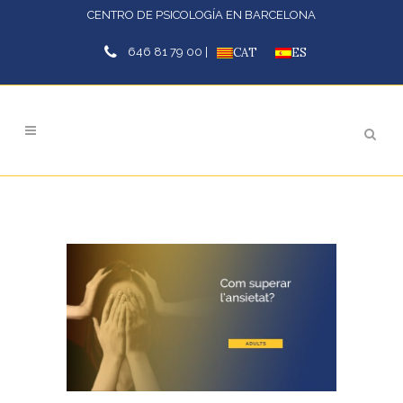
CENTRO DE PSICOLOGÍA EN BARCELONA
646 81 79 00 |
CAT
ES