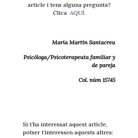
article i tens alguna pregunta?
Clica
AQUÍ.
María Martín Santacreu
Psicóloga/Psicoterapeuta familiar y
de pareja
Col. núm 15745
Si t’ha interessat aquest artícle,
potser t’interessen aquests altres: