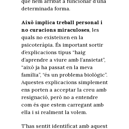
què hem arribat a funcionar d’una
determinada forma.
Això implica treball personal i
no curacions miraculoses
, les
quals no existeixen en la
psicoteràpia. És important sortir
d’explicacions tipus “haig
d’aprendre a viure amb l’ansietat”,
“això ja ha passat en la meva
família”, “és un problema biològic”.
Aquestes explicacions simplement
ens porten a acceptar la creu amb
resignació, però no a entendre
com és que estem carregant amb
ella i si realment la volem.
T’has sentit identificat amb aquest