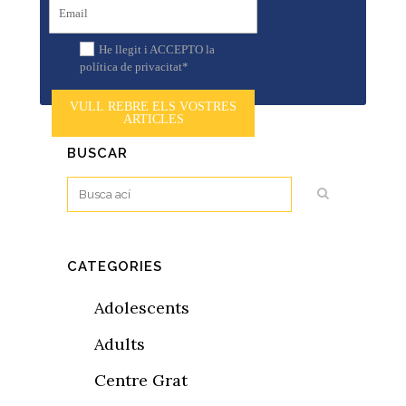
He llegit i ACCEPTO la
política de privacitat*
VULL REBRE ELS VOSTRES
ARTICLES
BUSCAR
CATEGORIES
Adolescents
Adults
Centre Grat