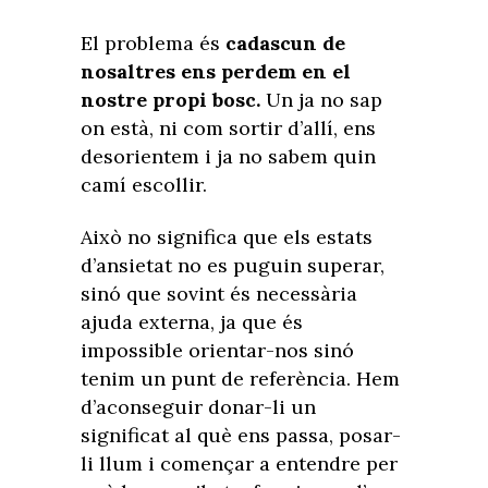
El problema és
cadascun de
nosaltres ens perdem en el
nostre propi bosc.
Un ja no sap
on està, ni com sortir d’allí, ens
desorientem i ja no sabem quin
camí escollir.
Això no significa que els estats
d’ansietat no es puguin superar,
sinó que sovint és necessària
ajuda externa, ja que és
impossible orientar-nos sinó
tenim un punt de referència. Hem
d’aconseguir donar-li un
significat al què ens passa, posar-
li llum i començar a entendre per