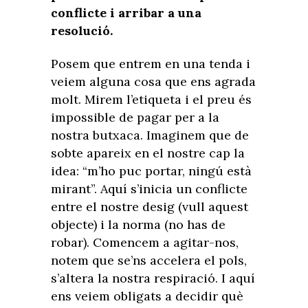
conflicte i arribar a una
resolució.
Posem que entrem en una tenda i
veiem alguna cosa que ens agrada
molt. Mirem l’etiqueta i el preu és
impossible de pagar per a la
nostra butxaca. Imaginem que de
sobte apareix en el nostre cap la
idea: “m’ho puc portar, ningú està
mirant”. Aquí s’inicia un conflicte
entre el nostre desig (vull aquest
objecte) i la norma (no has de
robar). Comencem a agitar-nos,
notem que se’ns accelera el pols,
s’altera la nostra respiració. I aquí
ens veiem obligats a decidir què