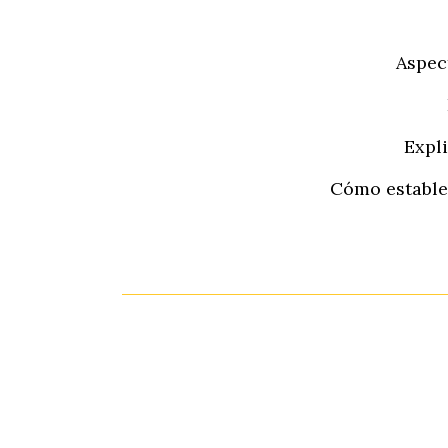
Aspec
Expli
Cómo establec