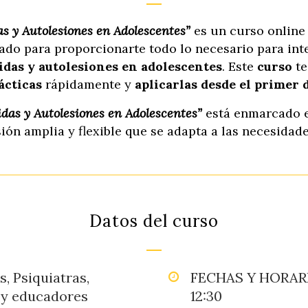
as y Autolesiones en Adolescentes”
es un curso online
sado para proporcionarte todo lo necesario para int
cidas y autolesiones en adolescentes
. Este
curso
te
ácticas
rápidamente y
aplicarlas desde el primer 
idas y Autolesiones en Adolescentes”
está enmarcado 
sión amplia y flexible que se adapta a las necesidad
Datos del curso
, Psiquiatras,
FECHAS Y HORARIO:
 y educadores
12:30