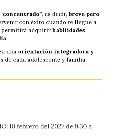
“concentrado”
, es decir,
breve pero
ervenir con éxito cuando te llegue a
 permitirá adquirir
habilidades
día
.
en una
orientación
integradora y
es de cada adolescente y familia.
 10 febrero del 2027 de 9:30 a