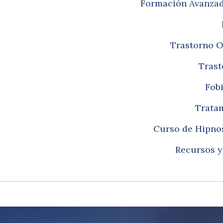
Formación Avanzada
Trastorno O
Trast
Fobi
Tratam
Curso de Hipnos
Recursos y