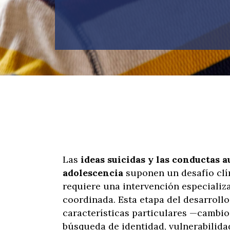
Las
ideas suicidas y las conductas a
adolescencia
suponen un desafío clín
requiere una intervención especializa
coordinada. Esta etapa del desarroll
características particulares —cambi
búsqueda de identidad, vulnerabilid