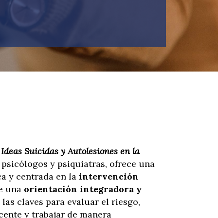
 Ideas Suicidas y Autolesiones en la
a psicólogos y psiquiatras, ofrece una
ca y centrada en la
intervención
de una
orientación integradora y
 las claves para evaluar el riesgo,
scente y trabajar de manera