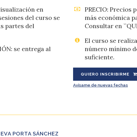
sualización en
PRECIO: Precios po
sesiones del curso se
más económica par
s partes del
Consultar en ``Q
El curso se reali
N: se entrega al
número mínimo de
suficiente.
QUIERO INSCRIBIRME
Avísame de nuevas fechas
 EVA PORTA SÁNCHEZ