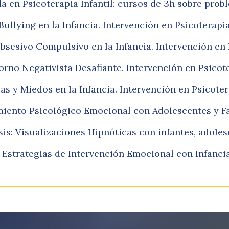
 en Psicoterapia Infantil: cursos de 3h sobre prob
Bullying en la Infancia. Intervención en Psicoterapi
bsesivo Compulsivo en la Infancia. Intervención en 
orno Negativista Desafiante. Intervención en Psicot
as y Miedos en la Infancia. Intervención en Psicote
iento Psicológico Emocional con Adolescentes y F
is: Visualizaciones Hipnóticas con infantes, adoles
 Estrategias de Intervención Emocional con Infancia