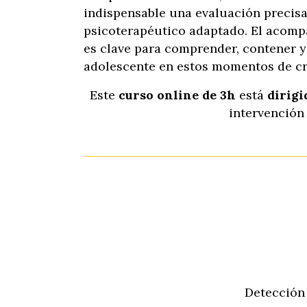
indispensable una evaluación precisa
psicoterapéutico adaptado. El acomp
es clave para comprender, contener y
adolescente en estos momentos de cri
Este
curso online de 3h
está
dirigi
intervención 
Detección 