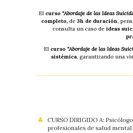
El
curso
“Abordaje de las Ideas Suicid
completo,
de
3h de duración
, pen
consulta un caso de
ideas sui
pr
El
curso
“Abordaje de las Ideas Suic
sistémica
, garantizando una vi
CURSO DIRIGIDO A: Psicólogos
profesionales de salud mental