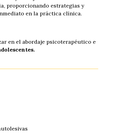
ia, proporcionando estrategias y
nmediato en la práctica clínica.
ar en el abordaje psicoterapéutico e
adolescentes.
autolesivas