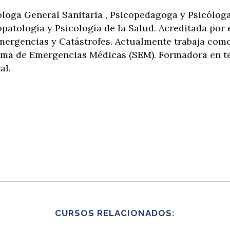
óloga General Sanitaria , Psicopedagoga y Psicóloga
opatología y Psicología de la Salud. Acreditada po
mergencias y Catástrofes. Actualmente trabaja como
ema de Emergencias Médicas (SEM). Formadora en t
al.
CURSOS RELACIONADOS: