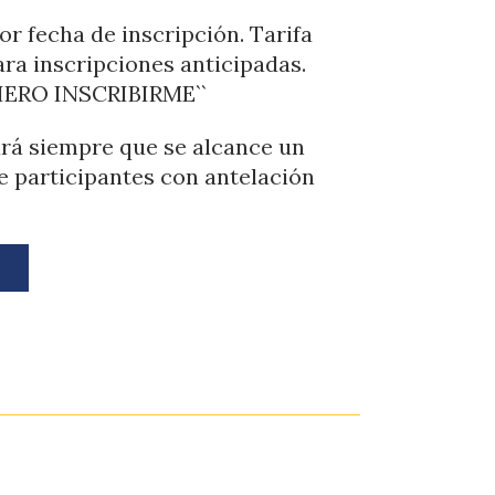
r fecha de inscripción. Tarifa
a inscripciones anticipadas.
UIERO INSCRIBIRME``
zará siempre que se alcance un
 participantes con antelación