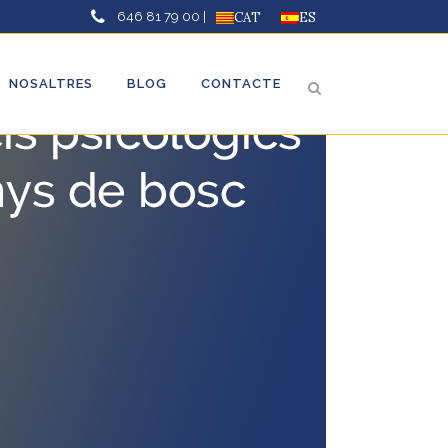
646 81 79 00 |
CAT
ES
NOSALTRES
BLOG
CONTACTE