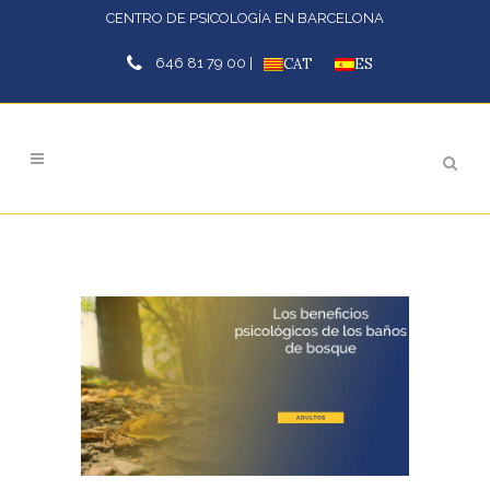
CENTRO DE PSICOLOGÍA EN BARCELONA
646 81 79 00 |
CAT
ES