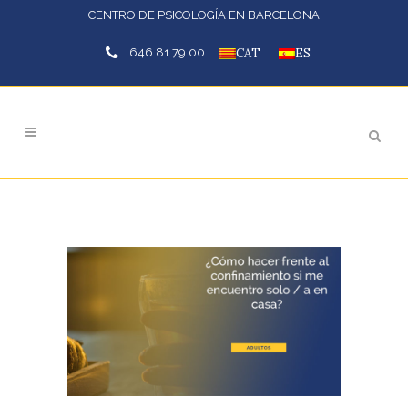
CENTRO DE PSICOLOGÍA EN BARCELONA
646 81 79 00 |
CAT
ES