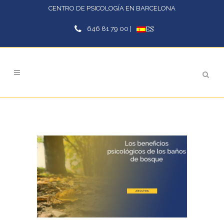
CENTRO DE PSICOLOGÍA EN BARCELONA
646 81 79 00 |
ES