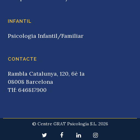
INFANTIL
Psicologia Infantil/Familiar
CONTACTE
Rambla Catalunya, 120, 6è 1a
08008 Barcelona
Tlf: 646817900
© Centre GRAT Psicología S.L. 2026