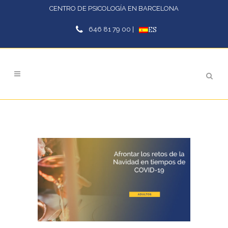
CENTRO DE PSICOLOGÍA EN BARCELONA
646 81 79 00 |
ES