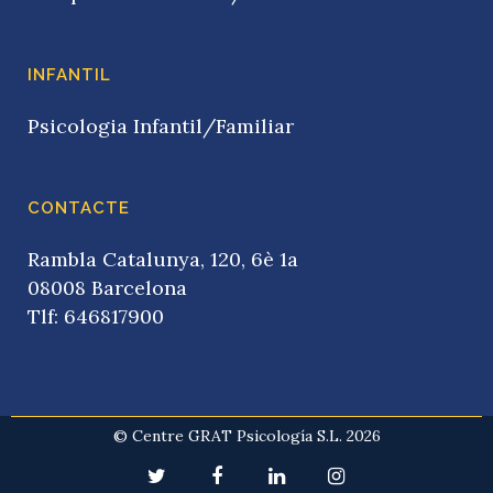
INFANTIL
Psicologia Infantil/Familiar
CONTACTE
Rambla Catalunya, 120, 6è 1a
08008 Barcelona
Tlf: 646817900
© Centre GRAT Psicología S.L. 2026