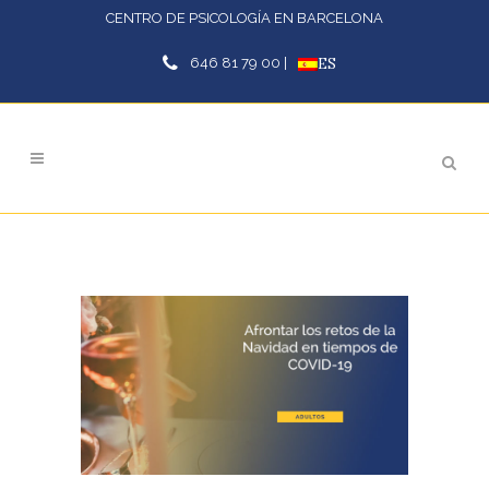
CENTRO DE PSICOLOGÍA EN BARCELONA
646 81 79 00 |
ES