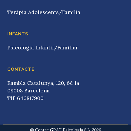
Teràpia Adolescents/Família
INFANTS
Psicologia Infantil/Familiar
CONTACTE
Rambla Catalunya, 120, 6è 1a
08008 Barcelona
Tlf: 646817900
© Centre GRAT Psicología S.L. 2026