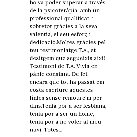
ho va poder superar a través
de la psicoteràpia, amb un
professional qualificat, i
sobretot gràcies a la seva
valentia, el seu esforç i
dedicació.Moltes gràcies pel
teu testimoniatge T.A., et
desitgem que segueixis així!
Testimoni de T.A. Vivia en
pànic constant. De fet,
encara que tot ha passat em
costa escriure aquestes
línies sense remoure'm per
dins.Tenia por a ser lesbiana,
tenia por a ser un home,
tenia por a no voler al meu
nuvi. Totes...