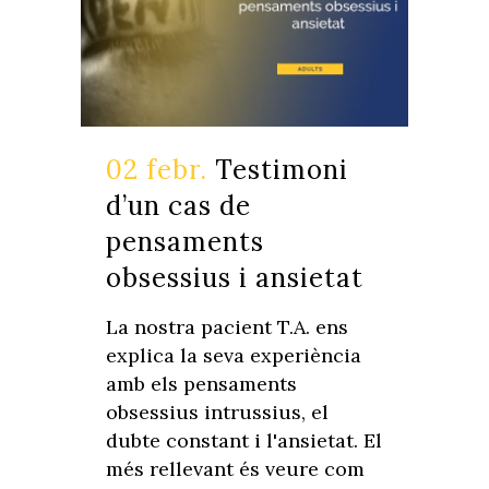
02 febr.
Testimoni
d’un cas de
pensaments
obsessius i ansietat
La nostra pacient T.A. ens
explica la seva experiència
amb els pensaments
obsessius intrussius, el
dubte constant i l'ansietat. El
més rellevant és veure com