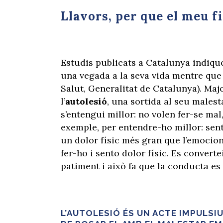
Llavors, per que el meu fi
Estudis publicats a Catalunya indiqu
una vegada a la seva vida mentre que
Salut, Generalitat de Catalunya). Maj
l’
autolesió
, una sortida al seu malest
s’entengui millor: no volen fer-se ma
exemple, per entendre-ho millor: se
un dolor físic més gran que l’emocion
fer-ho i sento dolor físic. Es convert
patiment i això fa que la conducta es 
L’AUTOLESIÓ ÉS UN ACTE IMPULSIU 