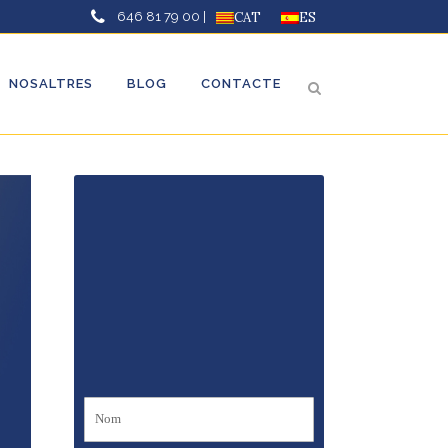
646 81 79 00 |
CAT
ES
NOSALTRES
BLOG
CONTACTE