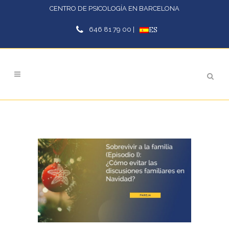
CENTRO DE PSICOLOGÍA EN BARCELONA
646 81 79 00 |
ES