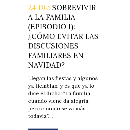
24 Dic
SOBREVIVIR
A LA FAMILIA
(EPISODIO I):
¿CÓMO EVITAR LAS
DISCUSIONES
FAMILIARES EN
NAVIDAD?
Llegan las fiestas y algunos
ya tiemblan, y es que ya lo
dice el dicho: “La familia
cuando viene da alegría,
pero cuando se va más
todavía”....