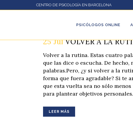
CENTRO DE PSICOLOGÍA EN BARCELONA
PSICÓLOGOS ONLINE
25 Jul
VOLVER A LA RUT
Volver a la rutina. Estas cuatro p
que las dice o escucha. De hecho,
palabras.Pero, ¿y si volver a la ru
forma que fuera agradable? Si te a
que esta vuelta sea no sólo menos
para plantear objetivos personales
LEER MÁS