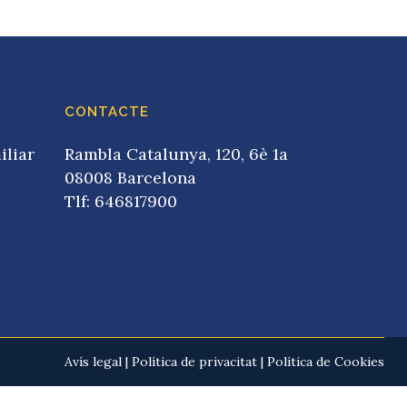
CONTACTE
iliar
Rambla Catalunya, 120, 6è 1a
08008 Barcelona
Tlf: 646817900
Avís legal
|
Política de privacitat
|
Política de Cookies