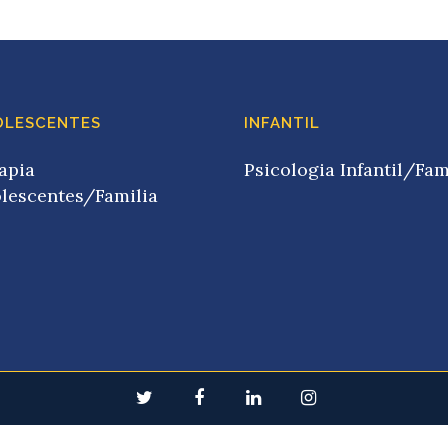
OLESCENTES
INFANTIL
apia
Psicologia Infantil/Fam
lescentes/Familia