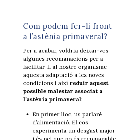
Com podem fer-li front
a l’astènia primaveral?
Per a acabar, voldria deixar-vos
algunes recomanacions per a
facilitar-li al nostre organisme
aquesta adaptació a les noves
condicions i així
reduir aquest
possible malestar associat a
l’astènia primaveral
:
En primer lloc, us parlaré
d’alimentació. El cos
experimenta un desgast major
i és pel que no és recomanable