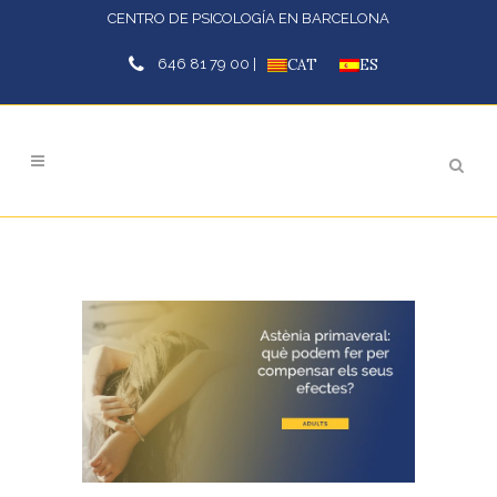
CENTRO DE PSICOLOGÍA EN BARCELONA
646 81 79 00 |
CAT
ES