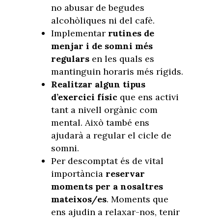
no abusar de begudes
alcohòliques ni del cafè.
Implementar
rutines de
menjar i de somni més
regulars
en les quals es
mantinguin horaris més rígids.
Realitzar algun tipus
d’exercici físic
que ens activi
tant a nivell orgànic com
mental. Això també ens
ajudarà a regular el cicle de
somni.
Per descomptat és de vital
importància
reservar
moments per a nosaltres
mateixos/es
. Moments que
ens ajudin a relaxar-nos, tenir