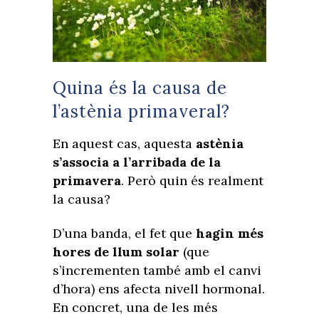
Quina és la causa de
l’astènia primaveral?
En aquest cas, aquesta
astènia
s’associa a l’arribada de la
primavera
. Però quin és realment
la causa?
D’una banda, el fet que
hagin més
hores de llum solar
(que
s’incrementen també amb el canvi
d’hora) ens afecta nivell hormonal.
En concret, una de les més