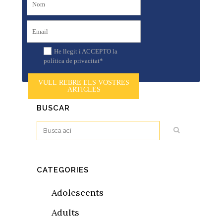
He llegit i ACCEPTO la
política de privacitat*
VULL REBRE ELS VOSTRES
ARTICLES
BUSCAR
CATEGORIES
Adolescents
Adults