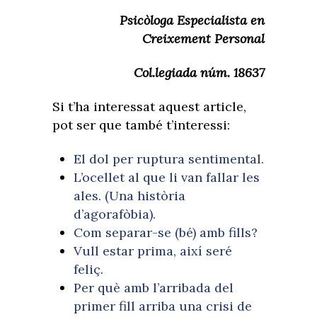
Psicòloga Especialista en
Creixement Personal
Col.legiada núm. 18637
Si t’ha interessat aquest article,
pot ser que també t’interessi:
El dol per ruptura sentimental.
L’ocellet al que li van fallar les
ales. (Una història
d’agorafòbia).
Com separar-se (bé) amb fills?
Vull estar prima, així seré
feliç.
Per què amb l’arribada del
primer fill arriba una crisi de