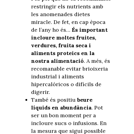
restringir els nutrients amb
les anomenades dietes
miracle. De fet, en cap època
de l’any ho és…
És important
incloure moltes fruites,
verdures, fruita seca i
aliments proteics en la
nostra alimentació
. A més, és
recomanable evitar brioixeria
industrial i aliments
hipercalóricos o difícils de
digerir.
També és positiu
beure
líquids en abundància
. Pot
ser un bon moment per a
incloure sucs o infusions. En
la mesura que sigui possible