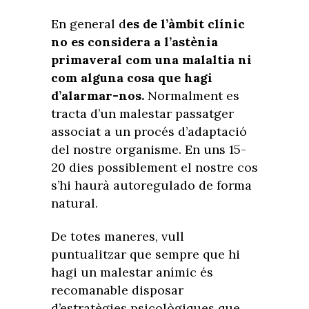
En general d
es de l’àmbit clínic
no es considera a l’astènia
primaveral com una malaltia ni
com alguna cosa que hagi
d’alarmar-nos.
Normalment es
tracta d’un malestar passatger
associat a un procés d’adaptació
del nostre organisme. En uns 15-
20 dies possiblement el nostre cos
s’hi haurà autoregulado de forma
natural.
De totes maneres, vull
puntualitzar que sempre que hi
hagi un malestar anímic és
recomanable disposar
d’estratègies psicològiques que