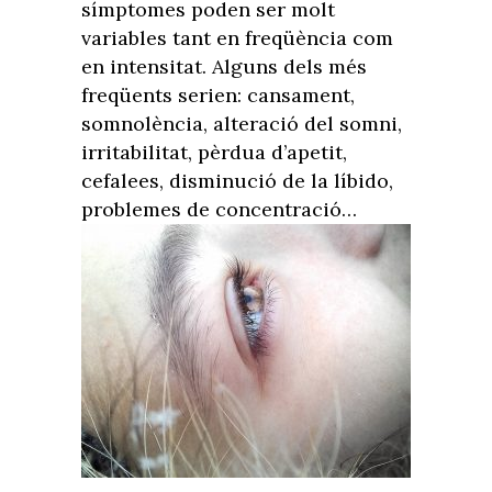
símptomes poden ser molt
variables tant en freqüència com
en intensitat. Alguns dels més
freqüents serien: cansament,
somnolència, alteració del somni,
irritabilitat, pèrdua d’apetit,
cefalees, disminució de la líbido,
problemes de concentració…