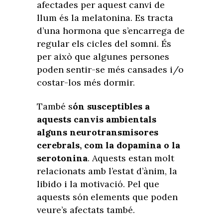
afectades per aquest canvi de
llum és la melatonina. Es tracta
d’una hormona que s’encarrega de
regular els cicles del somni. És
per això que algunes persones
poden sentir-se més cansades i/o
costar-los més dormir.
També s
ón susceptibles a
aquests canvis ambientals
alguns neurotransmisores
cerebrals, com la dopamina o la
serotonina
. Aquests estan molt
relacionats amb l’estat d’ànim, la
libido i la motivació. Pel que
aquests són elements que poden
veure’s afectats també.