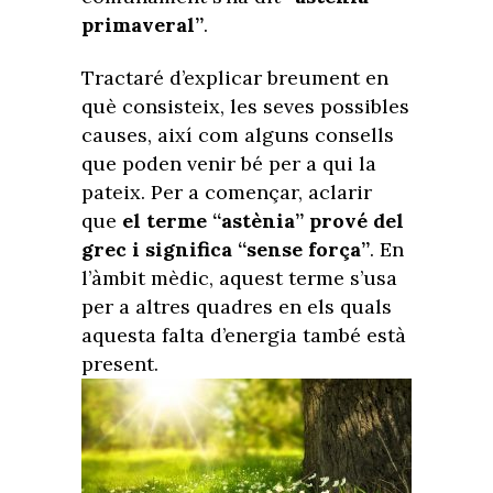
primaveral”
.
Tractaré d’explicar breument en
què consisteix, les seves possibles
causes, així com alguns consells
que poden venir bé per a qui la
pateix. Per a començar, aclarir
que
el terme “astènia” prové del
grec i significa “sense força”
. En
l’àmbit mèdic, aquest terme s’usa
per a altres quadres en els quals
aquesta falta d’energia també està
present.