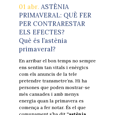
01 abr.
ASTÈNIA
PRIMAVERAL: QUÈ FER
PER CONTRARESTAR
ELS EFECTES?
Què és l’astènia
primaveral?
En arribar el bon temps no sempre
ens sentim tan vitals i enèrgics
com els anuncis de la tele
pretendre transmetre’ns. Hi ha
persones que poden mostrar-se
més cansades i amb menys
energia quan la primavera es
comença a fer notar. És el que
comunament s’ha dit
“astènia