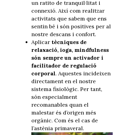
un ratito de tranquil·litat i
connexió. Així com realitzar
activitats que sabem que ens
sentin bé i són positives per al
nostre descans i confort.
Aplicar
tècniques de
relaxació, ioga, mindfulness
són sempre un activador i
facilitador de regulació
corporal
. Aquestes incideixen
directament en el nostre
sistema fisiològic. Per tant,
són especialment
recomanables quan el
malestar és d’origen més
orgànic. Com és el cas de
l’astènia primaveral.