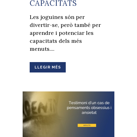
CAPACITATS
Les joguines són per
divertir-se, però també per
aprendre i potenciar les
capacitats dels més
menuts....
LLEGIR MÉS