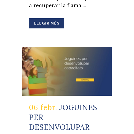
a recuperar la flama!...
LLEGIR MÉS
06 febr.
JOGUINES
PER
DESENVOLUPAR