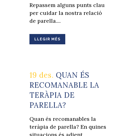
Repassem alguns punts clau
per cuidar la nostra relació
de parella....
LLEGIR MÉS
19 des.
QUAN ÉS
RECOMANABLE LA
TERÀPIA DE
PARELLA?
Quan és recomanables la
teràpia de parella? En quines
situacions és adient