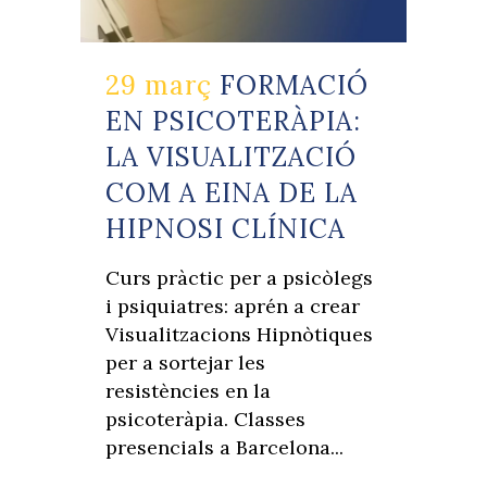
29 març
FORMACIÓ
EN PSICOTERÀPIA:
LA VISUALITZACIÓ
COM A EINA DE LA
HIPNOSI CLÍNICA
Curs pràctic per a psicòlegs
i psiquiatres: aprén a crear
Visualitzacions Hipnòtiques
per a sortejar les
resistències en la
psicoteràpia. Classes
presencials a Barcelona...