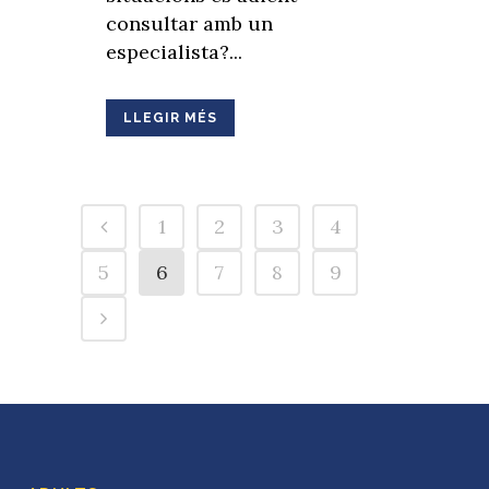
consultar amb un
especialista?...
LLEGIR MÉS
1
2
3
4
5
6
7
8
9