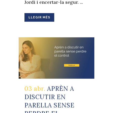
Jordi i encertar-la segur. ...
LLEGIR MÉS
03 abr.
APRÈN A
DISCUTIR EN
PARELLA SENSE