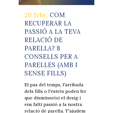
20 febr.
COM
RECUPERAR LA
PASSIÓ A LA TEVA
RELACIÓ DE
PARELLA? 8
CONSELLS PER A
PARELLES (AMB I
SENSE FILLS)
El pas del temps, l'arribada
dels fills o l'estrès poden fer
que disminueixi el desig i
ens falti passió a la nostra
relació de parella. T'ajudem