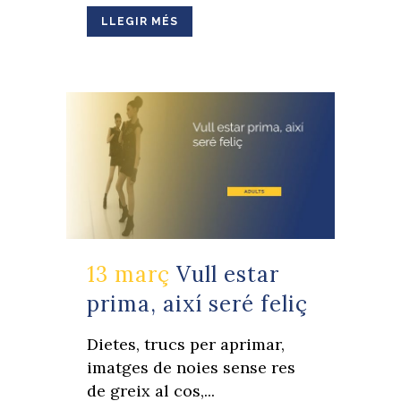
LLEGIR MÉS
13 març
Vull estar
prima, així seré feliç
Dietes, trucs per aprimar,
imatges de noies sense res
de greix al cos,...