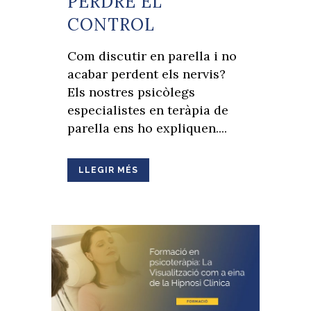
PERDRE EL
CONTROL
Com discutir en parella i no
acabar perdent els nervis?
Els nostres psicòlegs
especialistes en teràpia de
parella ens ho expliquen....
LLEGIR MÉS