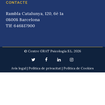
CONTACTE
Rambla Catalunya, 120, 6è 1a
08008 Barcelona
Tlf: 646817900
© Centre GRAT Psicología S.L. 2026
Avís legal
|
Política de privacitat
|
Política de Cookies