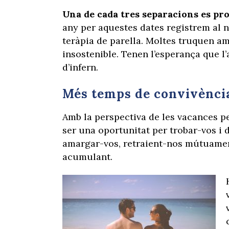
Una de cada tres separacions es prod
any per aquestes dates registrem al 
teràpia de parella. Moltes truquen am
insostenible. Tenen l’esperança que l’
d’infern.
Més temps de convivènci
Amb la perspectiva de les vacances p
ser una oportunitat per trobar-vos i d
amargar-vos, retraient-nos mútuamen
acumulant.