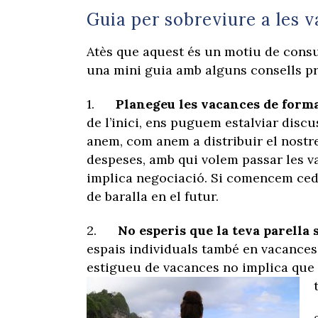
Guia per sobreviure a les 
Atès que aquest és un motiu de cons
una mini guia amb alguns consells pr
1.
Planegeu les vacances de forma
de l’inici, ens puguem estalviar discu
anem, com anem a distribuir el nostre
despeses, amb qui volem passar les va
implica negociació. Si comencem cedi
de baralla en el futur.
2.
No esperis que la teva parella s
espais individuals també en vacances s
estigueu de vacances no implica que h