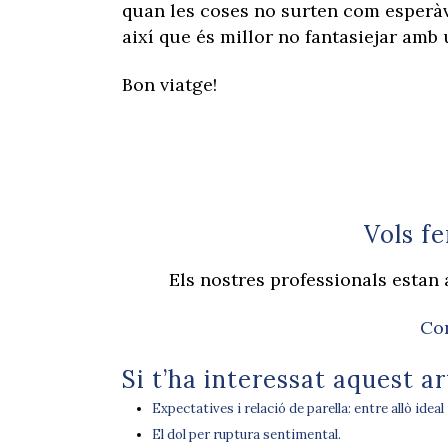
quan les coses no surten com esperàve
així que és millor no fantasiejar amb
Bon viatge!
Vols f
Els nostres professionals estan 
Con
Si t’ha interessat aquest ar
Expectatives i relació de parella: entre allò ideal i
El dol per ruptura sentimental.