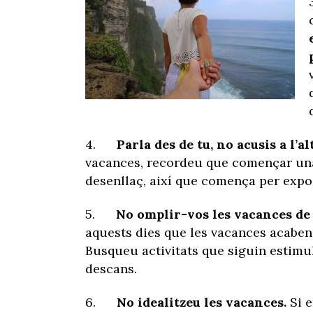
4.
Parla des de tu, no acusis a l’al
vacances, recordeu que començar un
desenllaç, així que comença per expos
5.
No omplir-vos les vacances de 
aquests dies que les vacances acaben s
Busqueu activitats que siguin estim
descans.
6.
No idealitzeu les vacances.
Si e