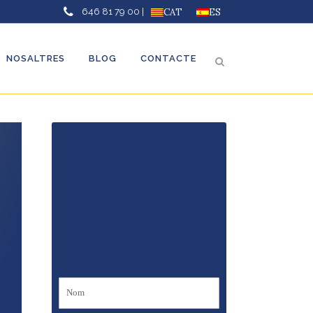
646 81 79 00 |
CAT
ES
NOSALTRES
BLOG
CONTACTE