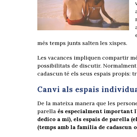
més temps junts salten les xispes.
Les vacances impliquen compartir mé
possibilitats de discutir. Normalment 
cadascun té els seus espais propis: tre
Canvi als espais individua
De la mateixa manera que les persones
parella
és especialment important l’
dedico a mi), els espais de parella (e
(temps amb la família de cadascun o 