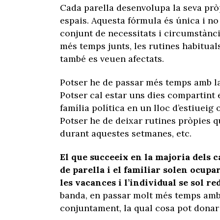
Cada parella desenvolupa la seva prò
espais. Aquesta fórmula és única i no 
conjunt de necessitats i circumstànc
més temps junts, les rutines habitual
també es veuen afectats.
Potser he de passar més temps amb la
Potser cal estar uns dies compartint 
família política en un lloc d’estiueig 
Potser he de deixar rutines pròpies 
durant aquestes setmanes, etc.
El que succeeix en la majoria dels c
de parella i el familiar solen ocupa
les vacances i l’individual se sol r
banda, en passar molt més temps amb 
conjuntament, la qual cosa pot donar 