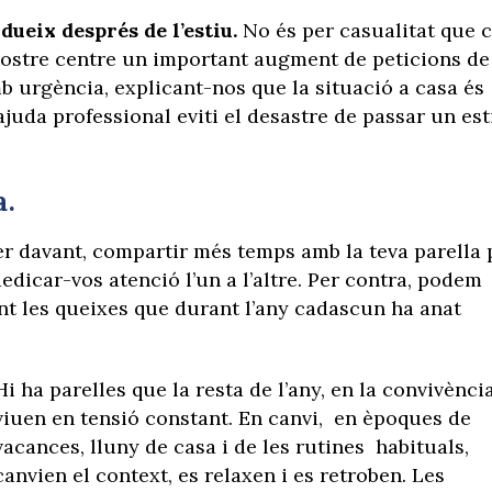
ueix després de l’estiu.
No és per casualitat que 
nostre centre un important augment de peticions de
b urgència, explicant-nos que la situació a casa és
ajuda professional eviti el desastre de passar un est
a.
er davant, compartir més temps amb la teva parella 
edicar-vos atenció l’un a l’altre. Per contra, podem
t les queixes que durant l’any cadascun ha anat
Hi ha parelles que la resta de l’any, en la convivènci
viuen en tensió constant. En canvi, en èpoques de
vacances, lluny de casa i de les rutines habituals,
canvien el context, es relaxen i es retroben. Les