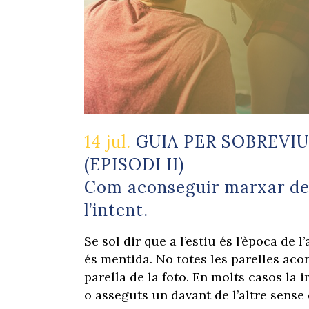
14 jul.
GUIA PER SOBREVIU
(EPISODI II)
Com aconseguir marxar de 
l’intent.
Se sol dir que a l’estiu és l’època de 
és mentida. No totes les parelles ac
parella de la foto. En molts casos la
o asseguts un davant de l’altre sense 