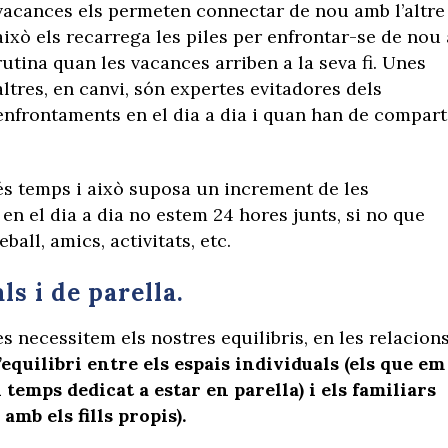
vacances els permeten connectar de nou amb l’altre 
això els recarrega les piles per enfrontar-se de nou 
rutina quan les vacances arriben a la seva fi. Unes
altres, en canvi, són expertes evitadores dels
enfrontaments en el dia a dia i quan han de compart
s temps i això suposa un increment de les
en el dia a dia no estem 24 hores junts, si no que
ball, amics, activitats, etc.
ls i de parella.
 necessitem els nostres equilibris, en les relacion
equilibri entre els espais individuals (els que em
l temps dedicat a estar en parella) i els familiars
amb els fills propis).