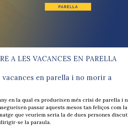
RE A LES VACANCES EN PARELLA
vacances en parella i no morir a
l’any en la qual es produeixen més crisi de parella i 
onsegueixen passar aquests mesos tan feliços com la
 imatge que veuríem seria la de dues persones discut
dirigir-se la paraula.