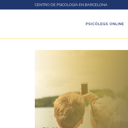
CENTRO DE PSICOLOGÍA EN BARCELONA
PSICÒLEGS ONLINE