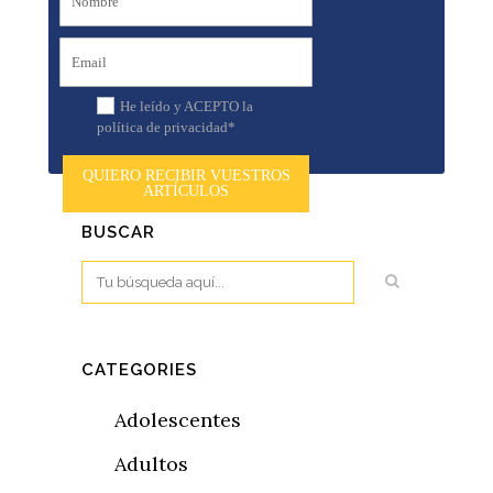
He leído y ACEPTO la
política de privacidad*
QUIERO RECIBIR VUESTROS
ARTÍCULOS
BUSCAR
CATEGORIES
Adolescentes
Adultos