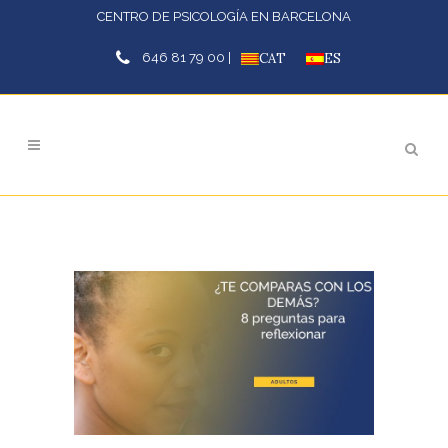
CENTRO DE PSICOLOGÍA EN BARCELONA
646 81 79 00 |
CAT
ES