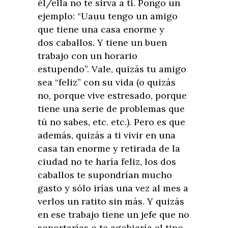
él/ella no te sirva a ti. Pongo un
ejemplo: “Uauu tengo un amigo
que tiene una casa enorme y
dos caballos. Y tiene un buen
trabajo con un horario
estupendo”. Vale, quizás tu amigo
sea “feliz” con su vida (o quizás
no, porque vive estresado, porque
tiene una serie de problemas que
tú no sabes, etc. etc.). Pero es que
además, quizás a ti vivir en una
casa tan enorme y retirada de la
ciudad no te haría feliz, los dos
caballos te supondrían mucho
gasto y sólo irías una vez al mes a
verlos un ratito sin más. Y quizás
en ese trabajo tiene un jefe que no
soportarías o te agobiaría el tipo