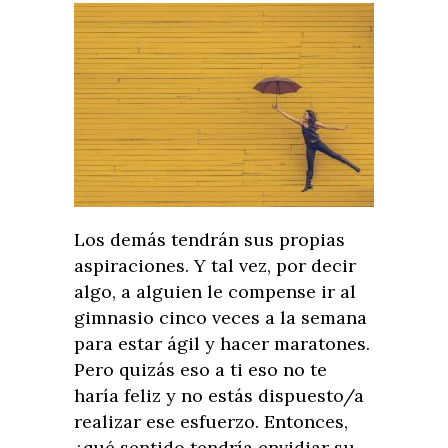
Los demás tendrán sus propias
aspiraciones. Y tal vez, por decir
algo, a alguien le compense ir al
gimnasio cinco veces a la semana
para estar ágil y hacer maratones.
Pero quizás eso a ti eso no te
haría feliz y no estás dispuesto/a
realizar ese esfuerzo. Entonces,
¿qué sentido tendría envidiar su