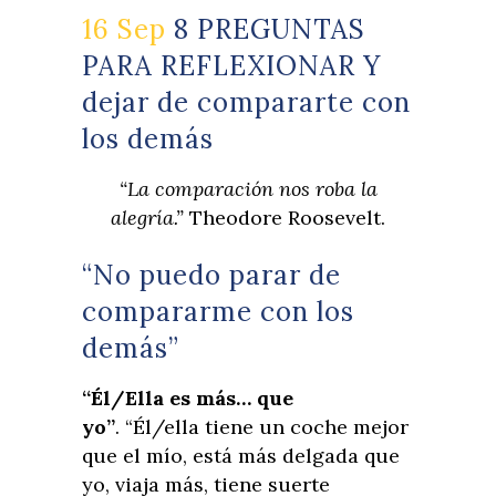
16 Sep
8 PREGUNTAS
PARA REFLEXIONAR Y
dejar de compararte con
los demás
“La comparación nos roba la
alegría.”
Theodore Roosevelt.
“No puedo parar de
compararme con los
demás”
“Él/Ella es más… que
yo”
. “Él/ella tiene un coche mejor
que el mío, está más delgada que
yo, viaja más, tiene suerte