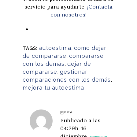
servicio para ayudarte.
¡Contacta
con nosotros!
autoestima
,
como dejar
TAGS:
de compararse
,
compararse
con los demás
,
dejar de
compararse
,
gestionar
comparaciones con los demás
,
mejora tu autoestima
EFFY
Publicado a las
04:29h, 16
diciembre