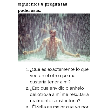
siguientes
8 preguntas
poderosas
:
¿Qué es exactamente lo que
veo en el otro que me
gustaría tener a mí?
¿Eso que envidio o anhelo
del otro/a a mí me resultaría
realmente satisfactorio?
¿Él/ella es mejor que yo por